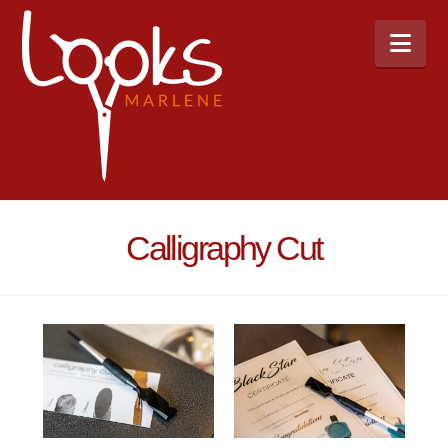
Nav
Calligraphy Cut